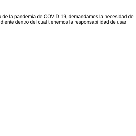
texto de la pandemia de COVID-19, demandamos la necesidad de
iente dentro del cual t enemos la responsabilidad de usar