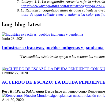
Gallego, J. L. La vanguardia. Australia sufre la crisis c
https://www.lavanguardia.com/natural/ecogallego/202001
La República. Gigantesca masa de agua caliente se ave
masa-de-agua-caliente-viene-a-sudamerica-calor-pacifi
lang_blog_latest
Junio 23, 2021
Industrias extractivas, pueblos indígenas y pandemia
“Las medidas estatales de apoyo a las economías nacional
Octubre 22, 2020
ACUERDO DE ESCAZÚ: LA DEUDA PENDIENT
Por:
Rut Pérez Saldarriaga
Desde hace un tiempo como Renovemos Nu
Abril 30, 2020