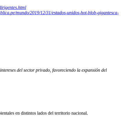
irigentes.html
publica.pe/mundo/2019/12/31/estados-unidos-hot-blob-gigantesca-
tereses del sector privado, favoreciendo la expansión del
es en distintos lados del territorio nacional.