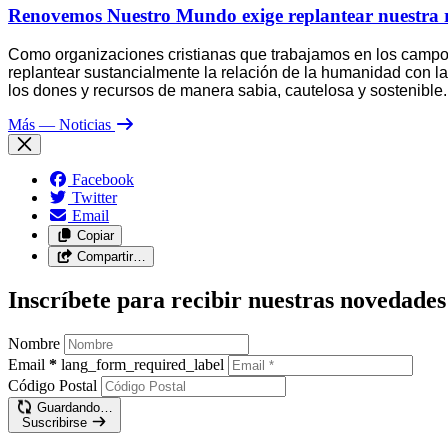
Renovemos Nuestro Mundo exige replantear nuestra re
Como organizaciones cristianas que trabajamos en los campos
replantear sustancialmente la relación de la humanidad con l
los dones y recursos de manera sabia, cautelosa y sostenible.
Más
— Noticias
Facebook
Twitter
Email
Copiar
Compartir…
Inscríbete para recibir nuestras novedades
Nombre
Email
*
lang_form_required_label
Código Postal
Guardando…
Suscribirse