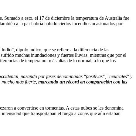
. Sumado a esto, el 17 de diciembre la temperatura de Australia fue
también a la par habría habido ciertos incendios ocasionados por
o”, dipolo índico, que se refiere a la diferencia de las
sufrido muchas inundaciones y fuertes lluvias, mientras que por el
ferencias de temperatura más altas de lo normal, a lo que los
 occidental, pasando por fases denominadas "positivas", "neutrales" y
es mucho más fuerte,
marcando un récord en comparación con las
zaron a convertirse en tormentas. A estas nubes se les denomina
 intensidad que transportaban el fuego a zonas que aún estaban