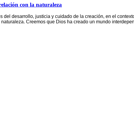
lación con la naturaleza
 del desarrollo, justicia y cuidado de la creación, en el con
a naturaleza. Creemos que Dios ha creado un mundo interdepend