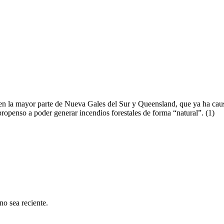
en la mayor parte de Nueva Gales del Sur y Queensland, que ya ha caus
openso a poder generar incendios forestales de forma “natural”. (
1)
o sea reciente.