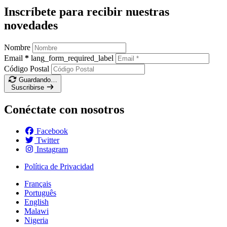
Inscríbete para recibir nuestras
novedades
Nombre
Email
*
lang_form_required_label
Código Postal
Guardando…
Suscribirse
Conéctate con nosotros
Facebook
Twitter
Instagram
Política de Privacidad
Français
Português
English
Malawi
Nigeria