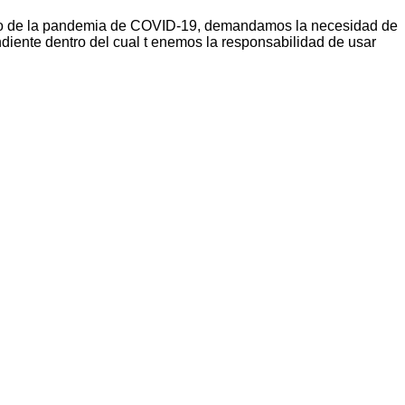
texto de la pandemia de COVID-19, demandamos la necesidad de
iente dentro del cual t enemos la responsabilidad de usar