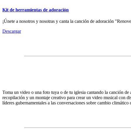
Kit de herramientas de adoración
¡Únete a nosotros y nosotras y canta la canción de adoración "Renov
Descargar
Toma un video o una foto tuya o de tu iglesia cantando la canción
recopilación y un montaje creativo para crear un video musical con d
líderes gubernamentales a las conversaciones sobre cambio climático d