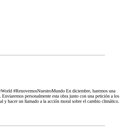
enewOurWorld #RenovemosNuestroMundo En diciembre, haremos una
. Enviaremos personalmente esta obra junto con una petición a los
al y hacer un llamado a la acción moral sobre el cambio climático.