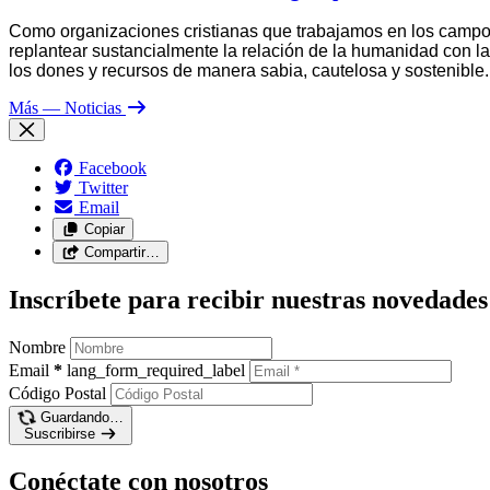
Como organizaciones cristianas que trabajamos en los campos
replantear sustancialmente la relación de la humanidad con l
los dones y recursos de manera sabia, cautelosa y sostenible.
Más
— Noticias
Facebook
Twitter
Email
Copiar
Compartir…
Inscríbete para recibir nuestras novedades
Nombre
Email
*
lang_form_required_label
Código Postal
Guardando…
Suscribirse
Conéctate con nosotros