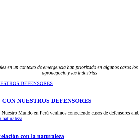
es en un contexto de emergencia han priorizado en algunos casos los in
agronegocio y las industrias
E CON NUESTROS DEFENSORES
estro Mundo en Perú venimos conociendo casos de defensores ambiental
lación con la naturaleza