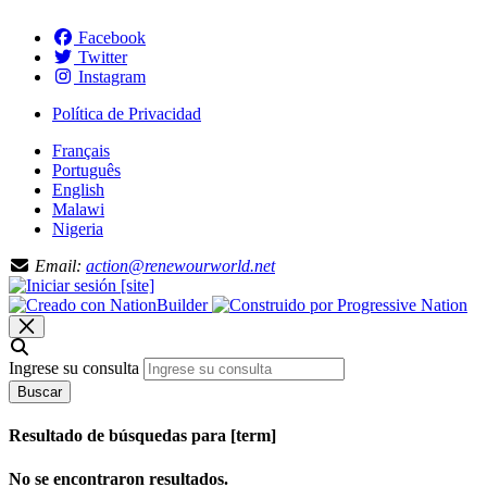
Facebook
Twitter
Instagram
Política de Privacidad
Français
Português
English
Malawi
Nigeria
Email:
action@renewourworld.net
Ingrese su consulta
Buscar
Resultado de búsquedas para [term]
No se encontraron resultados.