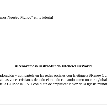
emos Nuestro Mundo" en tu iglesia!
#RenovemosNuestroMundo #RenewOurWorld
 de adoración y compártela en las redes sociales con la etiqueta #R
istintas voces cristianas de todo el mundo cantando como un coro global
e la COP de la ONU con el fin de amplificar la voz de la iglesia mundi