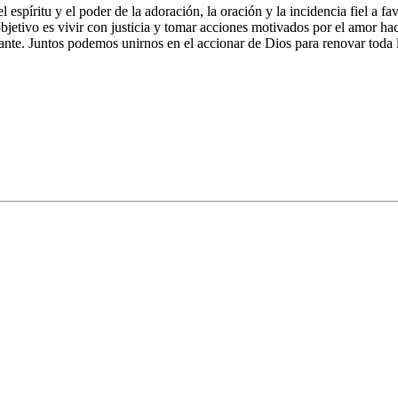
íritu y el poder de la adoración, la oración y la incidencia fiel a fav
bjetivo es vivir con justicia y tomar acciones motivados por el amor ha
ante. Juntos podemos unirnos en el accionar de Dios para renovar toda l