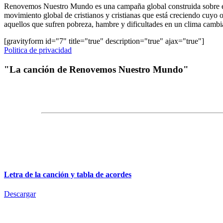
Renovemos Nuestro Mundo es una campaña global construida sobre el esp
movimiento global de cristianos y cristianas que está creciendo cuyo o
aquellos que sufren pobreza, hambre y dificultades en un clima cambi
[gravityform id="7" title="true" description="true" ajax="true"]
Politica de privacidad
"La canción de Renovemos Nuestro Mundo"
Letra de la canción y tabla de acordes
Descargar