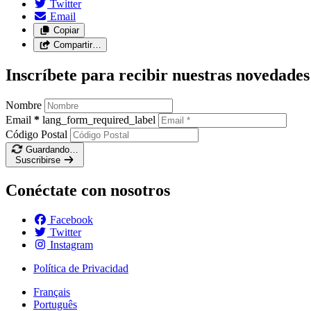
Twitter
Email
Copiar
Compartir…
Inscríbete para recibir nuestras novedades
Nombre
Email
*
lang_form_required_label
Código Postal
Guardando…
Suscribirse
Conéctate con nosotros
Facebook
Twitter
Instagram
Política de Privacidad
Français
Português