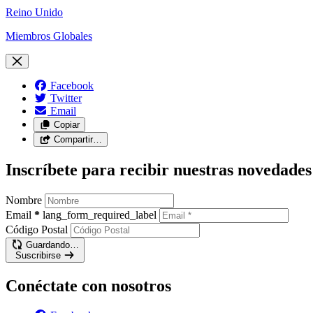
Reino Unido
Miembros Globales
Facebook
Twitter
Email
Copiar
Compartir…
Inscríbete para recibir nuestras novedades
Nombre
Email
*
lang_form_required_label
Código Postal
Guardando…
Suscribirse
Conéctate con nosotros