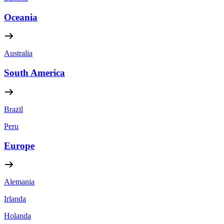
Oceania
Australia
South America
Brazil
Peru
Europe
Alemania
Irlanda
Holanda